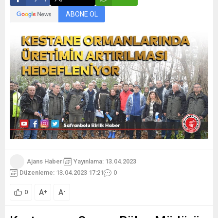
ABONE OL
Ajans Haberi
Yayınlama: 13.04.2023
Düzenleme: 13.04.2023 17:21
0
A
A
+
-
0