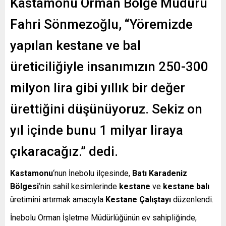
Kastamonu Orman Bölge Müdürü
Fahri Sönmezoğlu, “Yöremizde
yapılan kestane ve bal
üreticiliğiyle insanımızın 250-300
milyon lira gibi yıllık bir değer
ürettiğini düşünüyoruz. Sekiz on
yıl içinde bunu 1 milyar liraya
çıkaracağız.” dedi.
Kastamonu
‘nun İnebolu ilçesinde,
Batı Karadeniz
Bölgesi
‘nin sahil kesimlerinde
kestane
ve
kestane balı
üretimini artırmak amacıyla
Kestane Çalıştayı
düzenlendi.
İnebolu Orman İşletme Müdürlüğünün ev sahipliğinde,