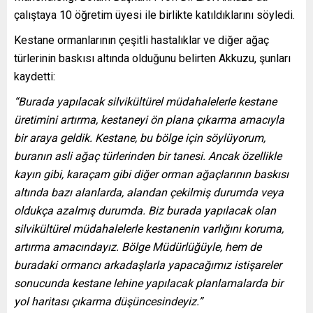
çalıştaya 10 öğretim üyesi ile birlikte katıldıklarını söyledi.
Kestane ormanlarının çeşitli hastalıklar ve diğer ağaç
türlerinin baskısı altında olduğunu belirten Akkuzu, şunları
kaydetti:
“Burada yapılacak silvikültürel müdahalelerle kestane
üretimini artırma, kestaneyi ön plana çıkarma amacıyla
bir araya geldik. Kestane, bu bölge için söylüyorum,
buranın asli ağaç türlerinden bir tanesi. Ancak özellikle
kayın gibi, karaçam gibi diğer orman ağaçlarının baskısı
altında bazı alanlarda, alandan çekilmiş durumda veya
oldukça azalmış durumda. Biz burada yapılacak olan
silvikültürel müdahalelerle kestanenin varlığını koruma,
artırma amacındayız. Bölge Müdürlüğüyle, hem de
buradaki ormancı arkadaşlarla yapacağımız istişareler
sonucunda kestane lehine yapılacak planlamalarda bir
yol haritası çıkarma düşüncesindeyiz.”