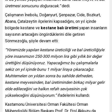
üretmesi sonucunu doğuracak.”
dedi.
Çalışmanın İnebolu, Doğanyurt, Şenpazar, Cide, Bozkurt,
Abana, Çatalzeytin ilçelerini kapsadığını, on yıl içinde
bölgede kestane ve
kestane balı üretimi
yapan insanların
sayısının artacağını öngördüklerini dile getiren
Sönmezoğlu, şöyle devam etti:
“Yöremizde yapılan kestane üreticiliği ve bal üreticiliğiyle
yöre insanımızın 250-300 milyon lira gibi yıllık bir değer
ürettiğini düşünüyoruz. Yapacağımız bu çalışmalarla
sekiz on yıl içinde bunu 1 milyar liraya çıkaracağız.
Muhtemelen on yıldan sonra bu sahilde defneden,
kestane meyvesinden, bal üretiminden birkaç milyar gelir
elde edileceğini ve halkın refah seviyesinin çok
yükseleceğini düşünüyorum.”
ifadelerini kullandı.
Kastamonu Üniversitesi Orman Fakültesi Orman
Mühendisliği Bölüm Başkanı Prof. Dr. Erol Akkuzu da